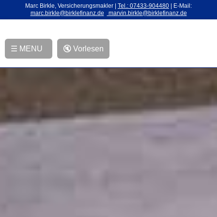
Marc Birkle, Versicherungsmakler |
Tel.: 07433-904480
| E-Mail:
marc.birkle@birklefinanz.de
marvin.birkle@birklefinanz.de
☰ MENU
🔇 Vorlesen