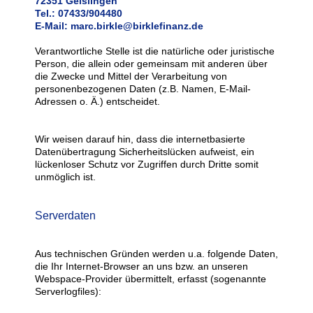
72351 Geislingen
Tel.: 07433/904480
E-Mail: marc.birkle@birklefinanz.de
Verantwortliche Stelle ist die natürliche oder juristische
Person, die allein oder gemeinsam mit anderen über
die Zwecke und Mittel der Verarbeitung von
personenbezogenen Daten (z.B. Namen, E-Mail-
Adressen o. Ä.) entscheidet.
Wir weisen darauf hin, dass die internetbasierte
Datenübertragung Sicherheitslücken aufweist, ein
lückenloser Schutz vor Zugriffen durch Dritte somit
unmöglich ist.
Serverdaten
Aus technischen Gründen werden u.a. folgende Daten,
die Ihr Internet-Browser an uns bzw. an unseren
Webspace-Provider übermittelt, erfasst (sogenannte
Serverlogfiles):